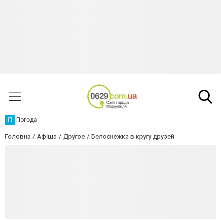
П
Погода
Головна
Афіша
Другое
Белоснежка в кругу друзей