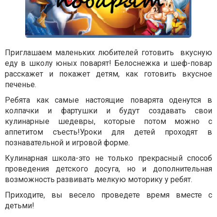
Приглашаем маленьких любителей готовить вкусную
еду в школу юных поварят! Белоснежка и шеф-повар
расскажет и покажет детям, как готовить вкусное
печенье.
Ребята как самые настоящие поварята оденутся в
колпачки и фартушки и будут создавать свои
кулинарные шедевры, которые потом можно с
аппетитом съесть!Уроки для детей проходят в
познавательной и игровой форме.
Кулинарная школа-это не только прекрасный способ
проведения детского досуга, но и дополнительная
возможность развивать мелкую моторику у ребят.
Приходите, вы весело проведете время вместе с
детьми!