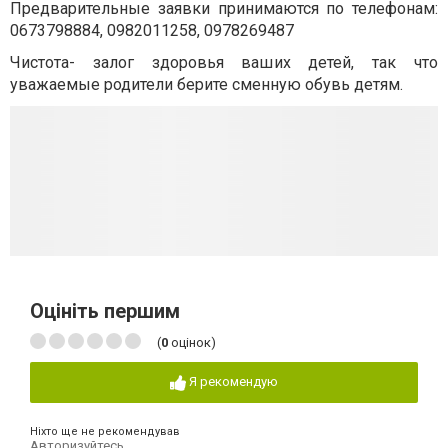
Предварительные заявки принимаются по телефонам:
0673798884, 0982011258, 0978269487
Чистота- залог здоровья ваших детей, так что
уважаемые родители берите сменную обувь детям.
Оцініть першим
(
0
оцінок)
Я рекомендую
Ніхто ще не рекомендував
Авторизуйтесь
,