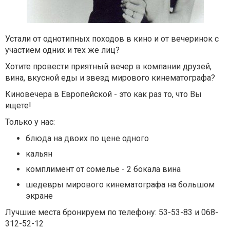
Устали от однотипных походов в кино и от вечеринок с
участием одних и тех же лиц?
Хотите провести приятный вечер в компании друзей,
вина, вкусной еды и звезд мирового кинематографа?
Киновечера в Европейской - это как раз то, что Вы
ищете!
Только у нас:
блюда на двоих по цене одного
кальян
комплимент от сомелье - 2 бокала вина
шедевры мирового кинематографа на большом
экране
Лучшие места бронируем по телефону: 53-53-83 и 068-
312-52-12