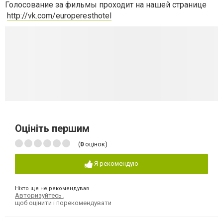
Голосование за фильмы проходит на нашей странице
http://vk.com/europeresthotel
Оцініть першим
(
0
оцінок)
Я рекомендую
Ніхто ще не рекомендував
Авторизуйтесь
,
щоб оцінити і порекомендувати