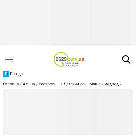
П
Погода
Головна
Афіша
Рестораны
Детский день Маша и медведь