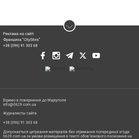
Реклама на сайті
Франшиза "CitySites"
+38 (096) 91 303 68
Віримо в повернення до Маріуполя
info@0629.com.ua
Журналисты сайта
+38 (096) 91 303 68
Допускається цитування матеріалів без отримання попередньої згоди
0629.com.ua за умови розміщення в тексті обов'язкового посилання на