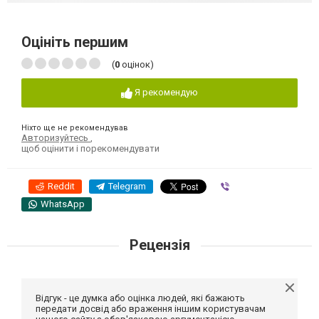
Оцініть першим
(
0
оцінок)
Я рекомендую
Ніхто ще не рекомендував
Авторизуйтесь
,
щоб оцінити і порекомендувати
Reddit
Telegram
Viber
WhatsApp
Рецензія
Відгук - це думка або оцінка людей, які бажають
передати досвід або враження іншим користувачам