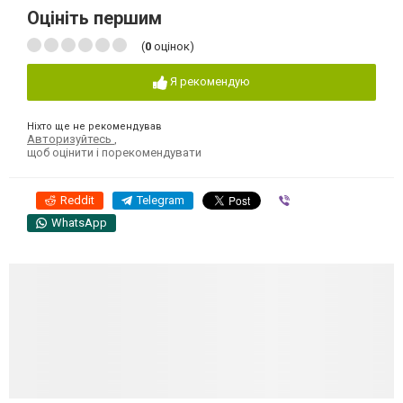
Оцініть першим
(
0
оцінок)
Я рекомендую
Ніхто ще не рекомендував
Авторизуйтесь
,
щоб оцінити і порекомендувати
Reddit
Telegram
Viber
WhatsApp