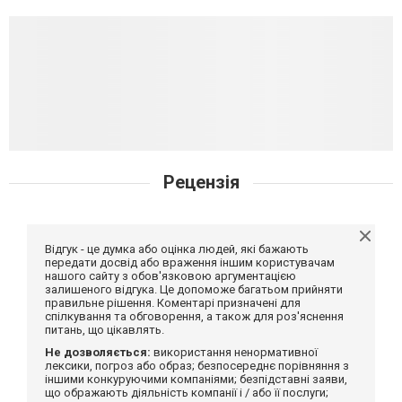
Рецензія
Відгук - це думка або оцінка людей, які бажають
передати досвід або враження іншим користувачам
нашого сайту з обов'язковою аргументацією
залишеного відгука. Це допоможе багатьом прийняти
правильне рішення. Коментарі призначені для
спілкування та обговорення, а також для роз'яснення
питань, що цікавлять.
Не дозволяється:
використання ненормативної
лексики, погроз або образ; безпосереднє порівняння з
іншими конкуруючими компаніями; безпідставні заяви,
що ображають діяльність компанії і / або її послуги;