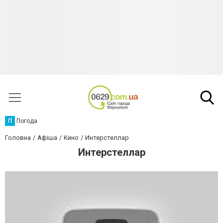
П
Погода
Головна
Афіша
Кино
Интерстеллар
Интерстеллар