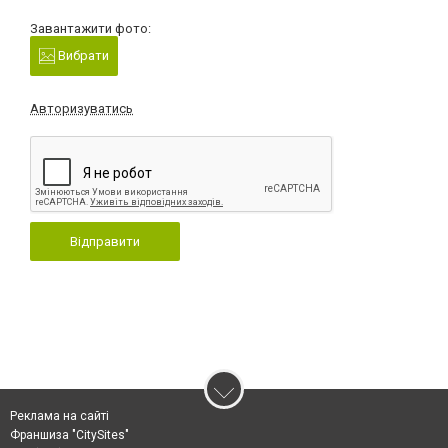
Завантажити фото:
Вибрати
Авторизуватись
Відправити
Реклама на сайті
Франшиза "CitySites"