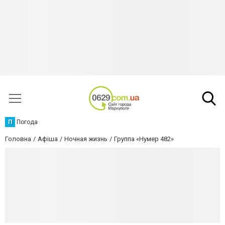
П
Погода
Головна
Афіша
Ночная жизнь
Группа «Нумер 482»