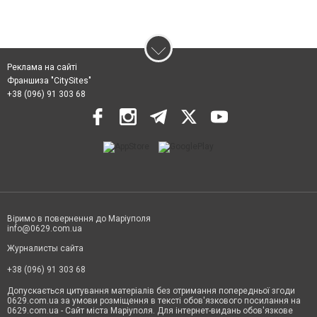
Реклама на сайті
Франшиза "CitySites"
+38 (096) 91 303 68
Віримо в повернення до Маріуполя
info@0629.com.ua
Журналисты сайта
+38 (096) 91 303 68
Допускається цитування матеріалів без отримання попередньої згоди
0629.com.ua за умови розміщення в тексті обов'язкового посилання на
0629.com.ua - Сайт міста Маріуполя. Для інтернет-видань обов'язкове