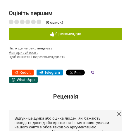
Оцініть першим
(
0
оцінок)
Я рекомендую
Ніхто ще не рекомендував
Авторизуйтесь
,
щоб оцінити і порекомендувати
Reddit
Telegram
Viber
WhatsApp
Рецензія
Відгук - це думка або оцінка людей, які бажають
передати досвід або враження іншим користувачам
нашого сайту з обов'язковою аргументацією