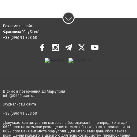
Реклама на сайті
Франшиза "CitySites"
+38 (096) 91 303 68
Віримо в повернення до Маріуполя
info@0629.com.ua
Журналисты сайта
+38 (096) 91 303 68
Допускається цитування матеріалів без отримання попередньої згоди
0629.com.ua за умови розміщення в тексті обов'язкового посилання на
0629.com.ua - Сайт міста Маріуполя. Для інтернет-видань обов'язкове
розміщення прямого, відкритого для пошукових систем гіперпосилання