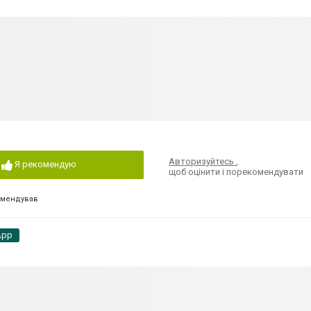
Авторизуйтесь
,
Я рекомендую
щоб оцінити і порекомендувати
омендував
App