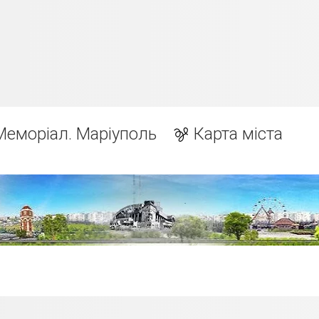
Меморіал. Маріуполь
Карта міста