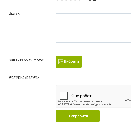
Відгук:
Завантажити фото:
Вибрати
Авторизуватись
Відправити