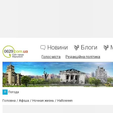
Новини
Блоги
Голос міста
Редакційна політика
П
Погода
Головна
Афіша
Ночная жизнь
Halloween