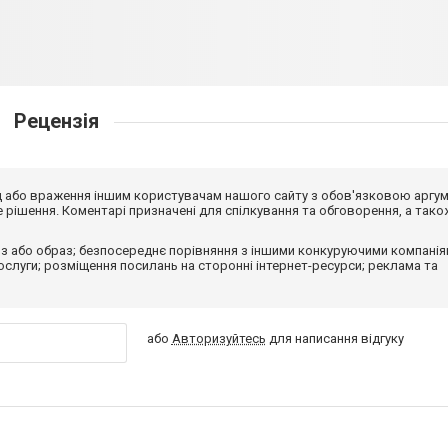
Рецензія
від або враження іншим користувачам нашого сайту з обов'язковою аргу
рішення. Коментарі призначені для спілкування та обговорення, а тако
з або образ; безпосереднє порівняння з іншими конкуруючими компанія
 послуги; розміщення посилань на сторонні інтернет-ресурси; реклама та
або
Авторизуйтесь
для написання відгуку