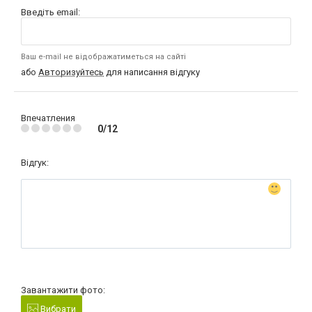
Введіть email:
Ваш e-mail не відображатиметься на сайті
або
Авторизуйтесь
для написання відгуку
Впечатления
0/12
Відгук:
Завантажити фото:
Вибрати