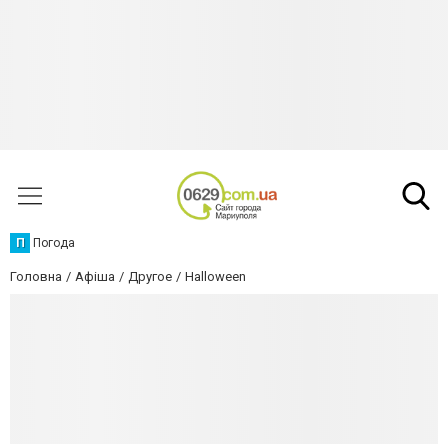
П
Погода
Головна
Афіша
Другое
Halloween