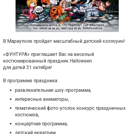
В Мариуполе пройдет масштабный детский хэллоуин!
«ФУНТУРА» приглашает Вас на веселый
костюмированный праздник Halloween
для детей 31 октября!
В программе праздника:
развлекательная шоу-программа,
интересные аниматоры,
тематический фото-уголок конкурс праздничных
костюмов,
концертная программа,
детский аквагрим,