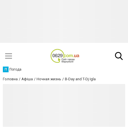
П
Погода
Головна
Афіша
Ночная жизнь
B-Day and T-Dj Igla