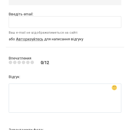
Введіть email:
Ваш e-mail не відображатиметься на сайті
або
Авторизуйтесь
для написання відгуку
Впечатления
0/12
Відгук:
Завантажити фото: