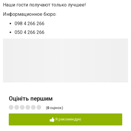
Наши гости получают только лучшее!
Информационное бюро:
098 4 266 266
050 4 266 266
Оцініть першим
(
0
оцінок)
Я рекомендую