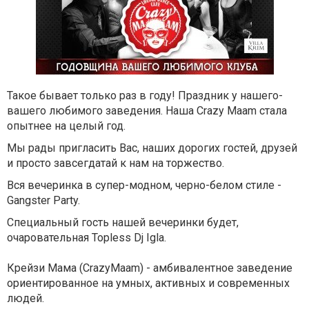
Такое бывает только раз в году! Праздник у нашего-
вашего любимого заведения. Наша Crazy Maam стала
опытнее на целый год.
Мы рады пригласить Вас, наших дорогих гостей, друзей
и просто завсегдатай к нам на торжество.
Вся вечеринка в супер-модном, черно-белом стиле -
Gangster Party.
Специальный гость нашей вечеринки будет,
очаровательная Topless Dj Igla.
Крейзи Мама (CrazyMaam) - амбивалентное заведение
ориентированное на умных, активных и современных
людей.