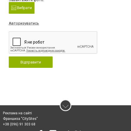
Вибрати
Авторизуватись
Відправити
Реклама на сайті
Франшиза "CitySites"
+38 (096) 91 303 68