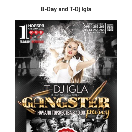
B-Day and T-Dj Igla