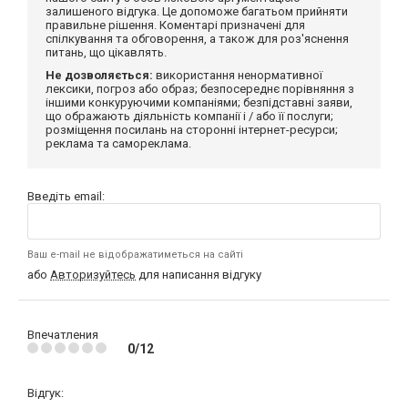
залишеного відгука. Це допоможе багатьом прийняти
правильне рішення. Коментарі призначені для
спілкування та обговорення, а також для роз'яснення
питань, що цікавлять.
Не дозволяється:
використання ненормативної
лексики, погроз або образ; безпосереднє порівняння з
іншими конкуруючими компаніями; безпідставні заяви,
що ображають діяльність компанії і / або її послуги;
розміщення посилань на сторонні інтернет-ресурси;
реклама та самореклама.
Введіть email:
Ваш e-mail не відображатиметься на сайті
або
Авторизуйтесь
для написання відгуку
Впечатления
0/12
Відгук: