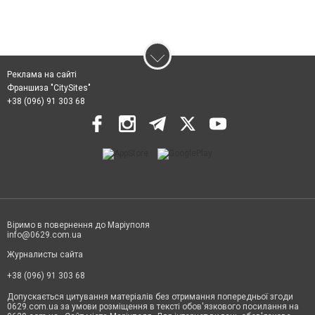
Реклама на сайті
Франшиза "CitySites"
+38 (096) 91 303 68
Віримо в повернення до Маріуполя
info@0629.com.ua
Журналисты сайта
+38 (096) 91 303 68
Допускається цитування матеріалів без отримання попередньої згоди
0629.com.ua за умови розміщення в тексті обов'язкового посилання на