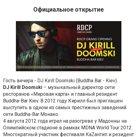
Официальное открытие
Гость вечера - DJ Kirill Doomski (Buddha Bar - Kiev).
DJ Kirill Doomski
– музыкальный директор сети
ресторанов «Мировая карта» и главный резидент
Buddha-Bar Kiev. В 2012 году Кирилл был приглашен
выступить в одном из самых престижных заведений
сети Buddha-Bar Монако.
4 августа 2012 года играл на разогреве у Мадонны на
Олимпийском стадионе в рамках MDNA World Tour 2012.
Многократный участник фестиваля КаZантип и резидент