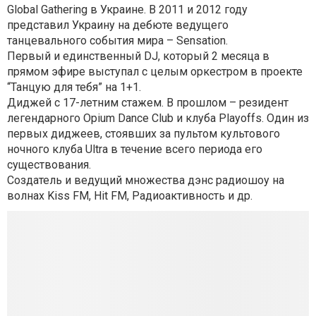
Global Gathering в Украине. В 2011 и 2012 году
представил Украину на дебюте ведущего
танцевального события мира – Sensation.
Первый и единственный DJ, который 2 месяца в
прямом эфире выступал с целым оркестром в проекте
“Танцую для тебя” на 1+1.
Диджей с 17-летним стажем. В прошлом – резидент
легендарного Opium Dance Club и клуба Playoffs. Один из
первых диджеев, стоявших за пультом культового
ночного клуба Ultra в течение всего периода его
существования.
Создатель и ведущий множества дэнс радиошоу на
волнах Kiss FM, Hit FM, Радиоактивность и др.