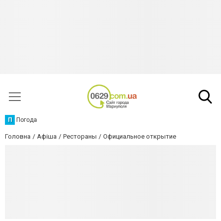
П
Погода
Головна
Афіша
Рестораны
Официальное открытие