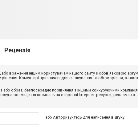
Рецензія
від або враження іншим користувачам нашого сайту з обов'язковою аргу
рішення. Коментарі призначені для спілкування та обговорення, а тако
з або образ; безпосереднє порівняння з іншими конкуруючими компанія
 послуги; розміщення посилань на сторонні інтернет-ресурси; реклама та
або
Авторизуйтесь
для написання відгуку