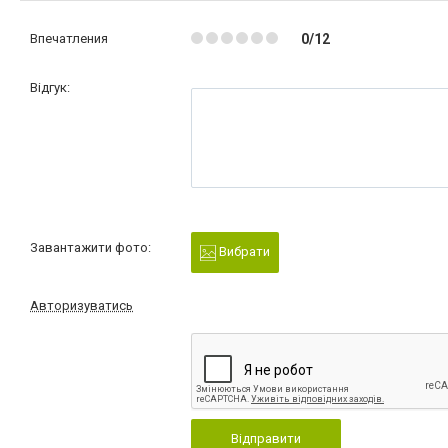
Впечатления
0/12
Відгук:
Завантажити фото:
Вибрати
Авторизуватись
Відправити