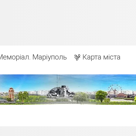
Меморіал. Маріуполь
Карта міста