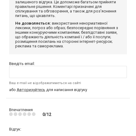
залишеного відгука. Це допоможе багатьом прийняти
правильне рішення. Коментарі призначені для
спілкування та обговорення, а також для роз'яснення
питань, що цікавлять.
Не дозволяється:
використання ненормативної
лексики, погроз або образ; безпосереднє порівняння з
іншими конкуруючими компаніями; безпідставні заяви,
що ображають діяльність компанії і / або її послуги;
розміщення посилань на сторонні інтернет-ресурси;
реклама та самореклама.
Введіть email:
Ваш e-mail не відображатиметься на сайті
або
Авторизуйтесь
для написання відгуку
Впечатления
0/12
Відгук: