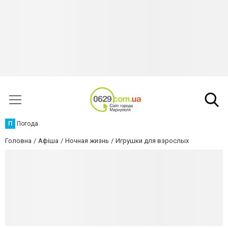
П
Погода
Головна
Афіша
Ночная жизнь
Игрушки для взрослых