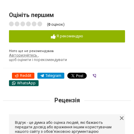
Оцініть першим
(
0
оцінок)
Я рекомендую
Ніхто ще не рекомендував
Авторизуйтесь
,
щоб оцінити і порекомендувати
Reddit
Telegram
Viber
WhatsApp
Рецензія
Відгук - це думка або оцінка людей, які бажають
передати досвід або враження іншим користувачам
нашого сайту з обов'язковою аргументацією