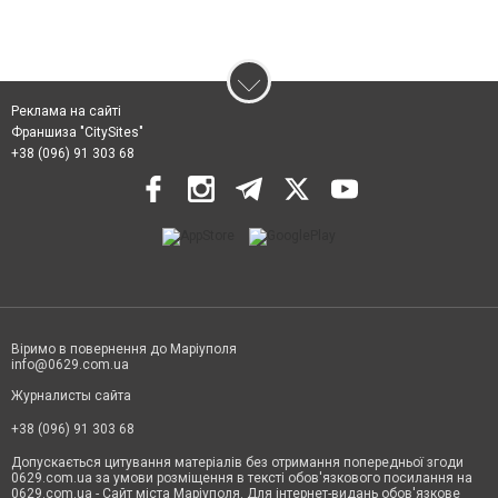
Реклама на сайті
Франшиза "CitySites"
+38 (096) 91 303 68
Віримо в повернення до Маріуполя
info@0629.com.ua
Журналисты сайта
+38 (096) 91 303 68
Допускається цитування матеріалів без отримання попередньої згоди
0629.com.ua за умови розміщення в тексті обов'язкового посилання на
0629.com.ua - Сайт міста Маріуполя. Для інтернет-видань обов'язкове