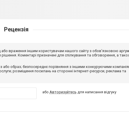
Рецензія
від або враження іншим користувачам нашого сайту з обов'язковою аргу
рішення. Коментарі призначені для спілкування та обговорення, а тако
з або образ; безпосереднє порівняння з іншими конкуруючими компанія
 послуги; розміщення посилань на сторонні інтернет-ресурси; реклама та
або
Авторизуйтесь
для написання відгуку