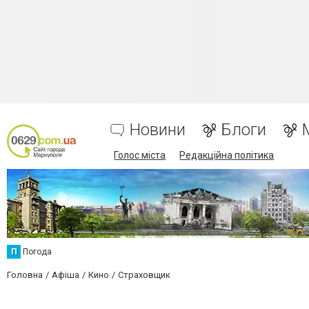
Новини
Блоги
Голос міста
Редакційна політика
П
Погода
Головна
Афіша
Кино
Страховщик