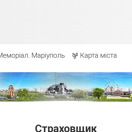
Меморіал. Маріуполь
Карта міста
Страховщик