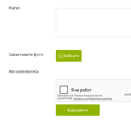
Відгук:
Завантажити фото:
Вибрати
Авторизуватись
Відправити