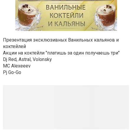
Презентация эксклюзивных Ванильных кальянов и
коктейлей
Акции на коктейли "платишь за один получаешь три"
Dj Red, Astral, Volonsky
MC Alexeeev
Pj Go-Go