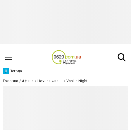
П
Погода
Головна
Афіша
Ночная жизнь
Vanilla Night