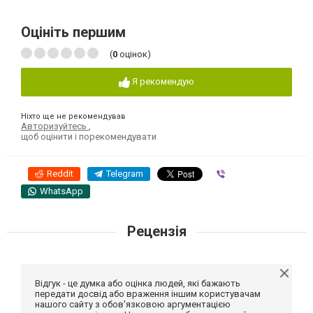
Оцініть першим
(
0
оцінок)
Я рекомендую
Ніхто ще не рекомендував
Авторизуйтесь
,
щоб оцінити і порекомендувати
Reddit
Telegram
Viber
WhatsApp
Рецензія
Відгук - це думка або оцінка людей, які бажають
передати досвід або враження іншим користувачам
нашого сайту з обов'язковою аргументацією