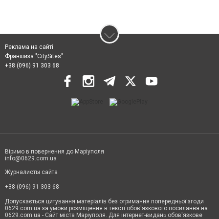
Реклама на сайті
Франшиза "CitySites"
+38 (096) 91 303 68
Віримо в повернення до Маріуполя
info@0629.com.ua
Журналисты сайта
+38 (096) 91 303 68
Допускається цитування матеріалів без отримання попередньої згоди
0629.com.ua за умови розміщення в тексті обов'язкового посилання на
0629.com.ua - Сайт міста Маріуполя. Для інтернет-видань обов'язкове