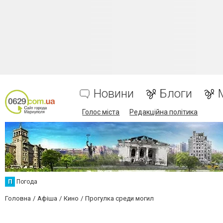
Новини
Блоги
Голос міста
Редакційна політика
П
Погода
Головна
Афіша
Кино
Прогулка среди могил