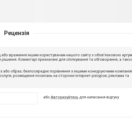
Рецензія
від або враження іншим користувачам нашого сайту з обов'язковою аргу
рішення. Коментарі призначені для спілкування та обговорення, а тако
з або образ; безпосереднє порівняння з іншими конкуруючими компанія
 послуги; розміщення посилань на сторонні інтернет-ресурси; реклама та
або
Авторизуйтесь
для написання відгуку