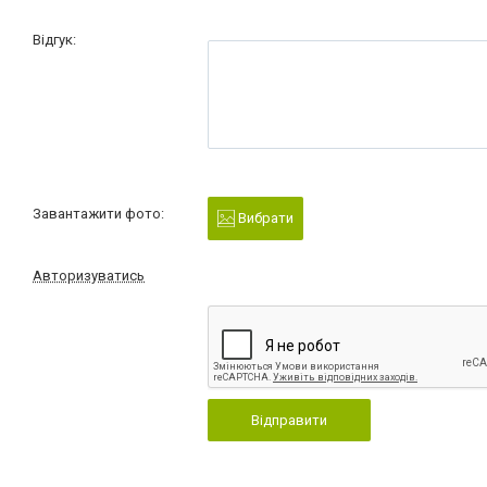
Відгук:
Завантажити фото:
Вибрати
Авторизуватись
Відправити