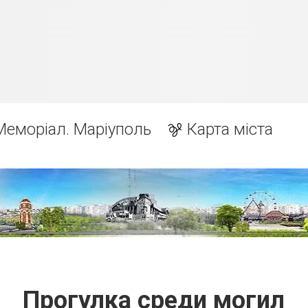
Меморіал. Маріуполь
Карта міста
Прогулка среди могил