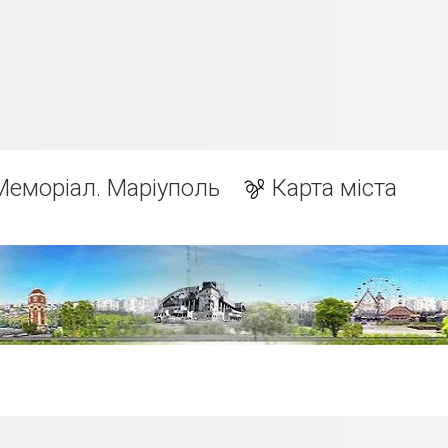
Меморіал. Маріуполь
Карта міста