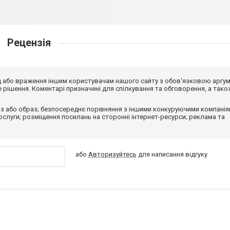
Рецензія
від або враження іншим користувачам нашого сайту з обов'язковою аргу
рішення. Коментарі призначені для спілкування та обговорення, а тако
з або образ; безпосереднє порівняння з іншими конкуруючими компанія
 послуги; розміщення посилань на сторонні інтернет-ресурси; реклама та
або
Авторизуйтесь
для написання відгуку