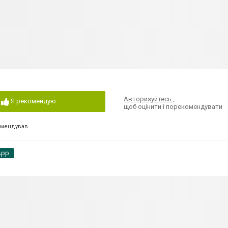
Авторизуйтесь
,
Я рекомендую
щоб оцінити і порекомендувати
омендував
App