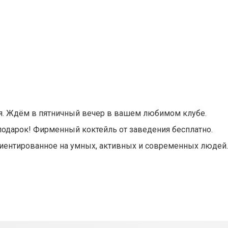
ния. Ждём в пятничный вечер в вашем любимом клубе.
подарок! Фирменный коктейль от заведения бесплатно.
риентированное на умных, активных и современных людей.