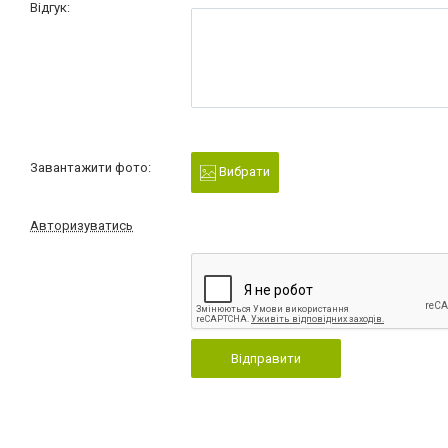
Відгук:
Завантажити фото:
Вибрати
Авторизуватись
Відправити