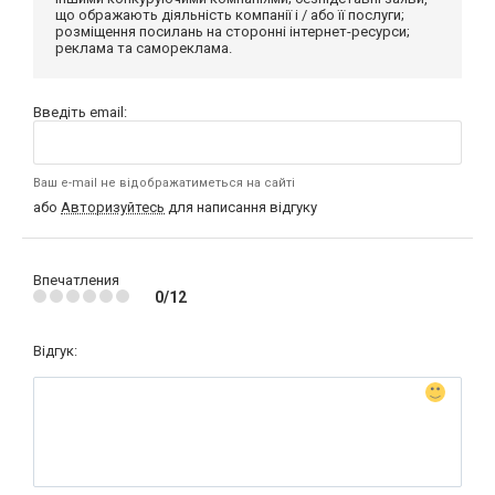
що ображають діяльність компанії і / або її послуги;
розміщення посилань на сторонні інтернет-ресурси;
реклама та самореклама.
Введіть email:
Ваш e-mail не відображатиметься на сайті
або
Авторизуйтесь
для написання відгуку
Впечатления
0/12
Відгук: