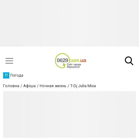
П
Погода
Головна
Афіша
Ночная жизнь
T-Dj Julia Mixa