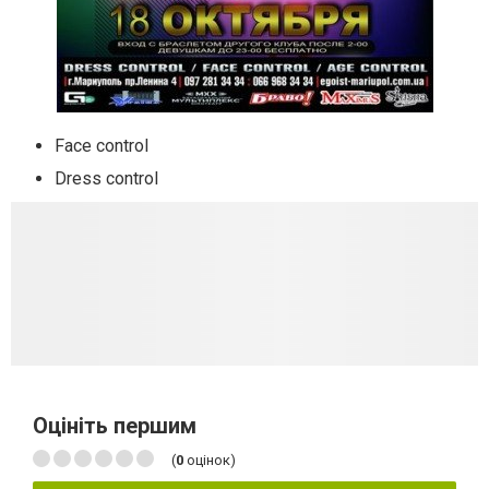
Face control
Dress control
Оцініть першим
(
0
оцінок)