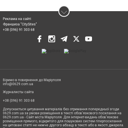
Реклама на сайті
Франшиза "CitySites"
+38 (096) 91 303 68
Віримо в повернення до Маріуполя
info@0629.com.ua
Журналисты сайта
+38 (096) 91 303 68
Допускається цитування матеріалів без отримання попередньої згоди
0629.com.ua за умови розміщення в тексті обов'язкового посилання на
0629.com.ua - Сайт міста Маріуполя. Для інтернет-видань обов'язкове
розміщення прямого, відкритого для пошукових систем гіперпосилання
на цитовані статті не нижче другого абзацу в тексті або в якості джерела.