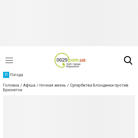
П
Погода
Головна
Афіша
Ночная жизнь
Супербитва Блондинки против
Брюнеток