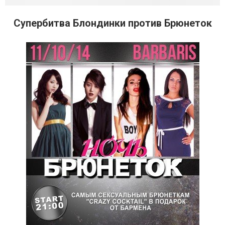
Супербитва Блондинки против Брюнеток