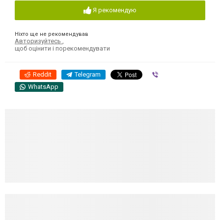
Я рекомендую
Ніхто ще не рекомендував
Авторизуйтесь
,
щоб оцінити і порекомендувати
Reddit
Telegram
Viber
WhatsApp