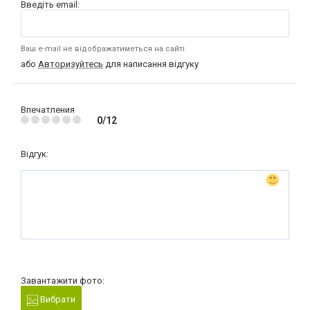
Введіть email:
Ваш e-mail не відображатиметься на сайті
або
Авторизуйтесь
для написання відгуку
Впечатления
0/12
Відгук:
Завантажити фото:
Вибрати