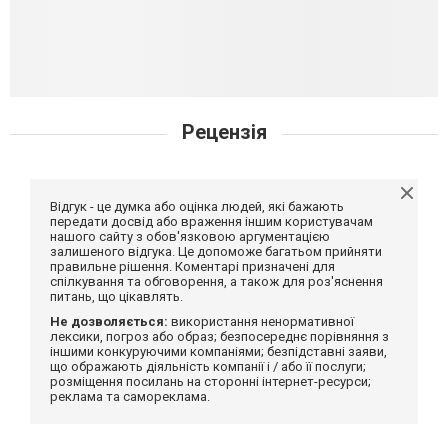
Рецензія
Відгук - це думка або оцінка людей, які бажають
передати досвід або враження іншим користувачам
нашого сайту з обов'язковою аргументацією
залишеного відгука. Це допоможе багатьом прийняти
правильне рішення. Коментарі призначені для
спілкування та обговорення, а також для роз'яснення
питань, що цікавлять.
Не дозволяється:
використання ненормативної
лексики, погроз або образ; безпосереднє порівняння з
іншими конкуруючими компаніями; безпідставні заяви,
що ображають діяльність компанії і / або її послуги;
розміщення посилань на сторонні інтернет-ресурси;
реклама та самореклама.