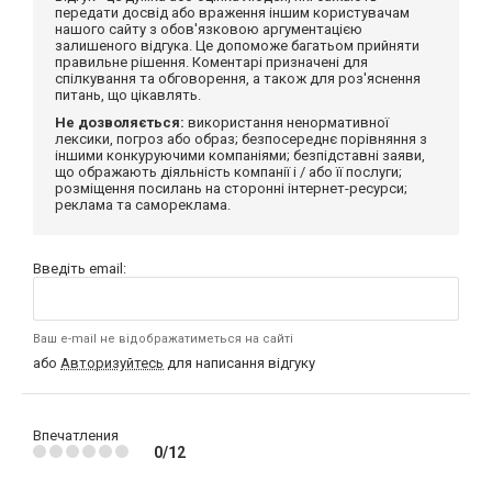
передати досвід або враження іншим користувачам
нашого сайту з обов'язковою аргументацією
залишеного відгука. Це допоможе багатьом прийняти
правильне рішення. Коментарі призначені для
спілкування та обговорення, а також для роз'яснення
питань, що цікавлять.
Не дозволяється:
використання ненормативної
лексики, погроз або образ; безпосереднє порівняння з
іншими конкуруючими компаніями; безпідставні заяви,
що ображають діяльність компанії і / або її послуги;
розміщення посилань на сторонні інтернет-ресурси;
реклама та самореклама.
Введіть email:
Ваш e-mail не відображатиметься на сайті
або
Авторизуйтесь
для написання відгуку
Впечатления
0/12