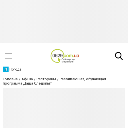
П
Погода
Головна
Афіша
Рестораны
Развивающая, обучающая
программа Даша Следопыт