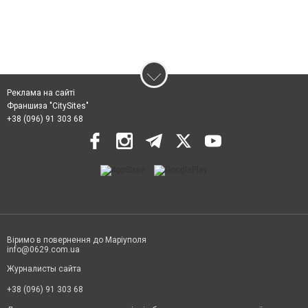
Реклама на сайті
Франшиза "CitySites"
+38 (096) 91 303 68
Віримо в повернення до Маріуполя
info@0629.com.ua
Журналисты сайта
+38 (096) 91 303 68