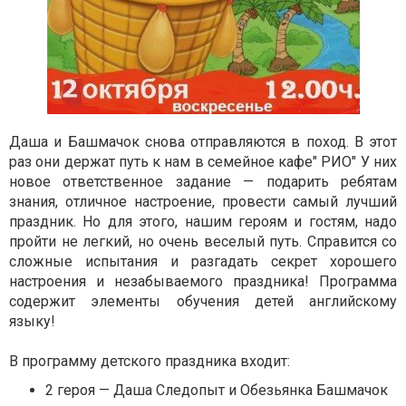
Даша и Башмачок снова отправляются в поход. В этот
раз они держат путь к нам в семейное кафе" РИО" У них
новое ответственное задание — подарить ребятам
знания, отличное настроение, провести самый лучший
праздник. Но для этого, нашим героям и гостям, надо
пройти не легкий, но очень веселый путь. Справится со
сложные испытания и разгадать секрет хорошего
настроения и незабываемого праздника! Программа
содержит элементы обучения детей английскому
языку!
В программу детского праздника входит:
2 героя — Даша Следопыт и Обезьянка Башмачок