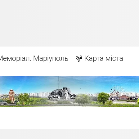
Меморіал. Маріуполь
Карта міста