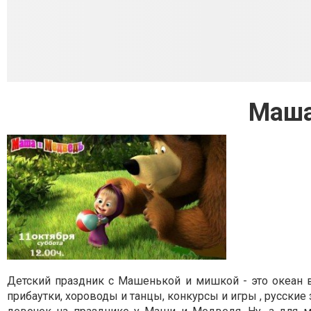
Маша
Детский праздник с Машенькой и мишкой - это океан в
прибаутки, хороводы и танцы, конкурсы и игры , русские 