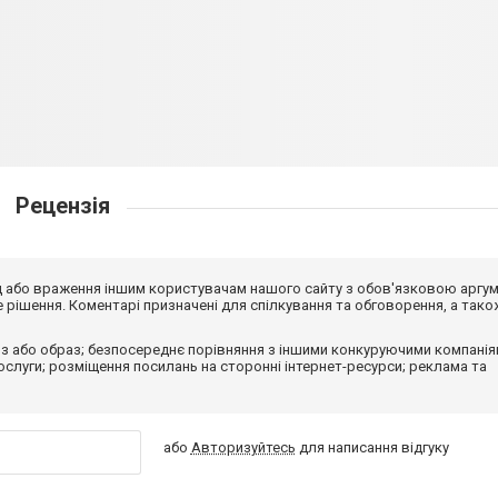
Рецензія
від або враження іншим користувачам нашого сайту з обов'язковою аргу
рішення. Коментарі призначені для спілкування та обговорення, а тако
з або образ; безпосереднє порівняння з іншими конкуруючими компанія
 послуги; розміщення посилань на сторонні інтернет-ресурси; реклама та
або
Авторизуйтесь
для написання відгуку