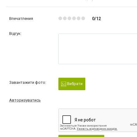
Впечатления
0/12
Відгук:
Завантажити фото:
Вибрати
Авторизуватись