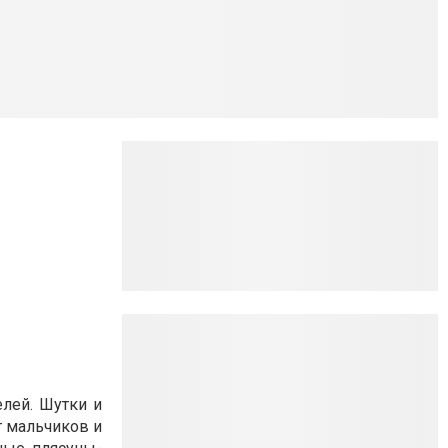
елей. Шутки и
т мальчиков и