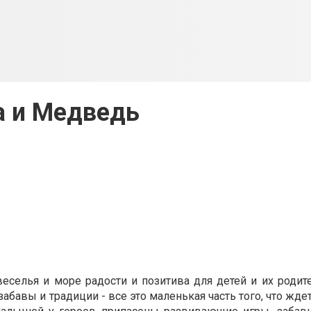
 и Медведь
еселья и море радости и позитива для детей и их родит
забавы и традиции - все это маленькая часть того, что жде