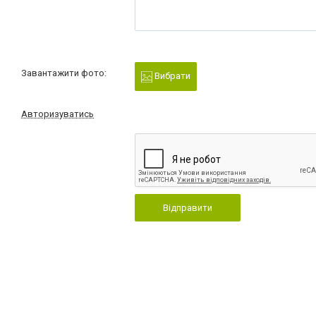
Завантажити фото:
Вибрати
Авторизуватись
Відправити