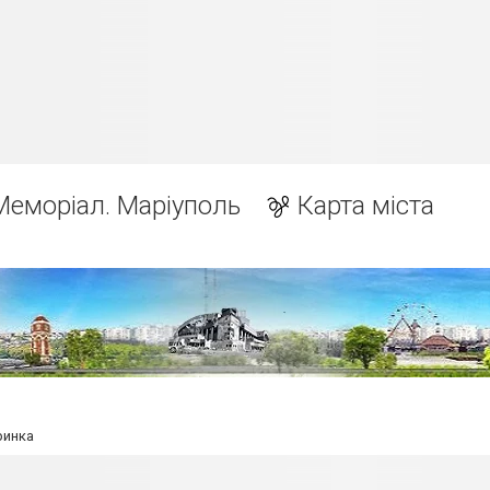
Меморіал. Маріуполь
Карта міста
ринка