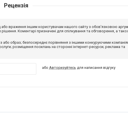
Рецензія
від або враження іншим користувачам нашого сайту з обов'язковою аргу
рішення. Коментарі призначені для спілкування та обговорення, а тако
з або образ; безпосереднє порівняння з іншими конкуруючими компанія
 послуги; розміщення посилань на сторонні інтернет-ресурси; реклама та
або
Авторизуйтесь
для написання відгуку