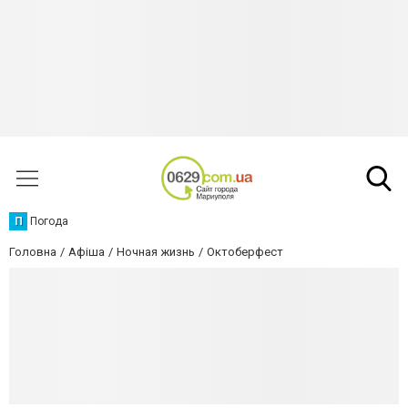
П
Погода
Головна
Афіша
Ночная жизнь
Октоберфест