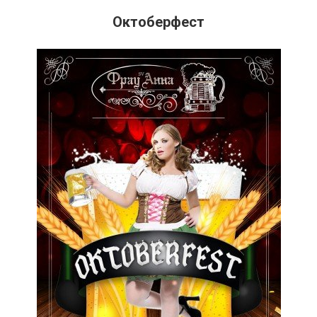
Октоберфест