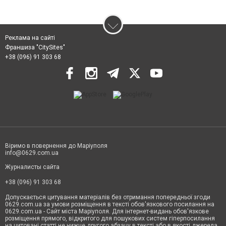
Реклама на сайті
Франшиза "CitySites"
+38 (096) 91 303 68
Віримо в повернення до Маріуполя
info@0629.com.ua
Журналисты сайта
+38 (096) 91 303 68
Допускається цитування матеріалів без отримання попередньої згоди
0629.com.ua за умови розміщення в тексті обов'язкового посилання на
0629.com.ua - Сайт міста Маріуполя. Для інтернет-видань обов'язкове
розміщення прямого, відкритого для пошукових систем гіперпосилання
на цитовані статті не нижче другого абзацу в тексті або в якості джерела.