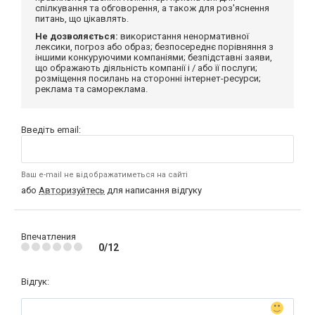
спілкування та обговорення, а також для роз'яснення
питань, що цікавлять.
Не дозволяється:
використання ненормативної
лексики, погроз або образ; безпосереднє порівняння з
іншими конкуруючими компаніями; безпідставні заяви,
що ображають діяльність компанії і / або її послуги;
розміщення посилань на сторонні інтернет-ресурси;
реклама та самореклама.
Введіть email:
Ваш e-mail не відображатиметься на сайті
або
Авторизуйтесь
для написання відгуку
Впечатления
0/12
Відгук: