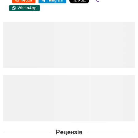
Reddit
Telegram
Viber
WhatsApp
Рецензія