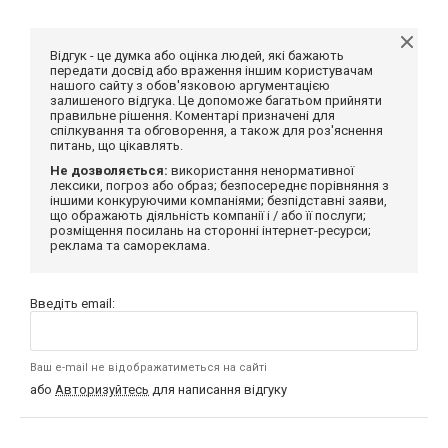
Відгук - це думка або оцінка людей, які бажають
передати досвід або враження іншим користувачам
нашого сайту з обов'язковою аргументацією
залишеного відгука. Це допоможе багатьом прийняти
правильне рішення. Коментарі призначені для
спілкування та обговорення, а також для роз'яснення
питань, що цікавлять.
Не дозволяється:
використання ненормативної
лексики, погроз або образ; безпосереднє порівняння з
іншими конкуруючими компаніями; безпідставні заяви,
що ображають діяльність компанії і / або її послуги;
розміщення посилань на сторонні інтернет-ресурси;
реклама та самореклама.
Введіть email:
Ваш e-mail не відображатиметься на сайті
або
Авторизуйтесь
для написання відгуку