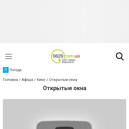
П
Погода
Головна
Афіша
Кино
Открытые окна
Открытые окна