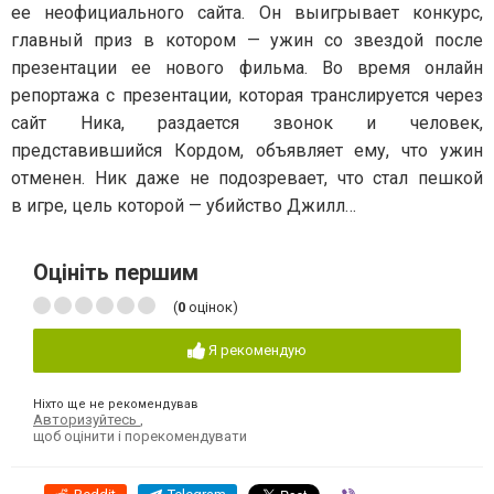
ее неофициального сайта. Он выигрывает конкурс,
главный приз в котором — ужин со звездой после
презентации ее нового фильма. Во время онлайн
репортажа с презентации, которая транслируется через
сайт Ника, раздается звонок и человек,
представившийся Кордом, объявляет ему, что ужин
отменен. Ник даже не подозревает, что стал пешкой
в игре, цель которой — убийство Джилл…
Оцініть першим
(
0
оцінок)
Я рекомендую
Ніхто ще не рекомендував
Авторизуйтесь
,
щоб оцінити і порекомендувати