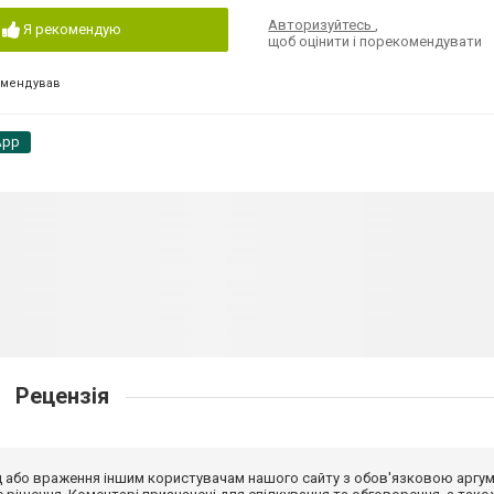
Авторизуйтесь
,
Я рекомендую
щоб оцінити і порекомендувати
омендував
App
Рецензія
від або враження іншим користувачам нашого сайту з обов'язковою аргу