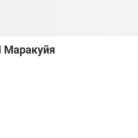
 Маракуйя