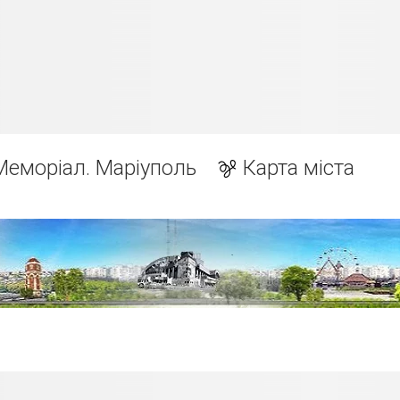
Меморіал. Маріуполь
Карта міста