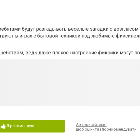
ребятами будут разгадывать веселые загадки с возгласо
ствуют в играх с бытовой техникой под любимые фиксипел
шебством, ведь даже плохое настроение фиксики могут по
Авторизуйтесь
,
Я рекомендую
щоб оцінити і порекомендувати