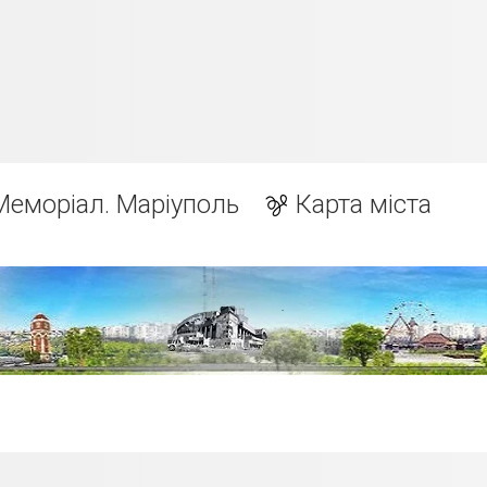
Меморіал. Маріуполь
Карта міста