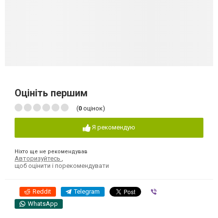
Оцініть першим
(
0
оцінок)
Я рекомендую
Ніхто ще не рекомендував
Авторизуйтесь
,
щоб оцінити і порекомендувати
Reddit
Telegram
Viber
WhatsApp