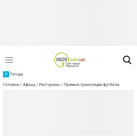
П
Погода
Головна
Афіша
Рестораны
Прямые трансляции футбола