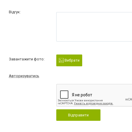
Відгук:
Завантажити фото:
Вибрати
Авторизуватись
Відправити