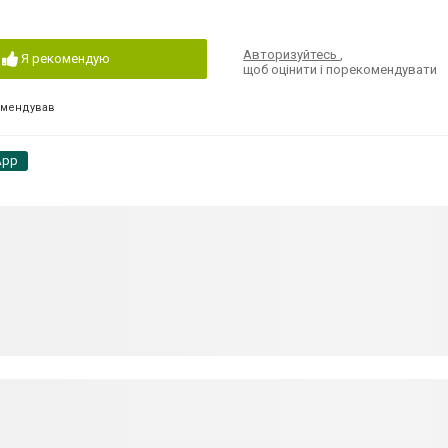
Авторизуйтесь
,
Я рекомендую
щоб оцінити і порекомендувати
омендував
App