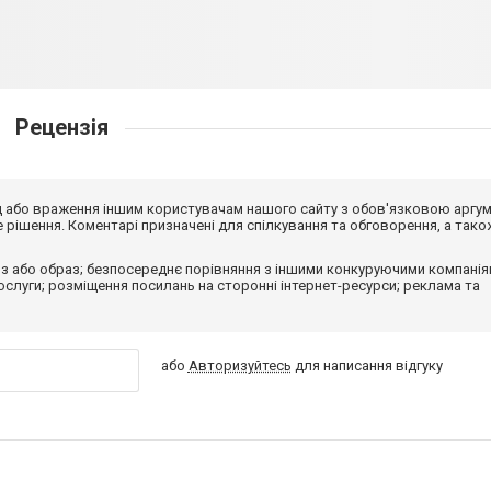
Рецензія
від або враження іншим користувачам нашого сайту з обов'язковою аргу
рішення. Коментарі призначені для спілкування та обговорення, а тако
з або образ; безпосереднє порівняння з іншими конкуруючими компанія
 послуги; розміщення посилань на сторонні інтернет-ресурси; реклама та
або
Авторизуйтесь
для написання відгуку