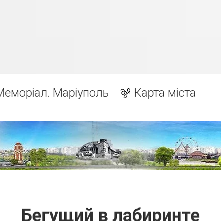
Меморіал. Маріуполь
Карта міста
Бегущий в лабиринте