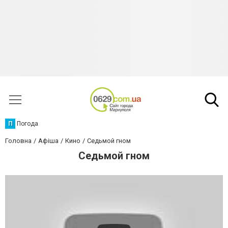
П
Погода
Головна
Афіша
Кино
Седьмой гном
Седьмой гном