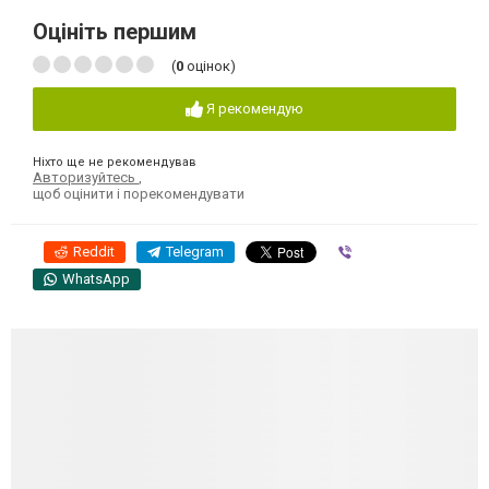
Оцініть першим
(
0
оцінок)
Я рекомендую
Ніхто ще не рекомендував
Авторизуйтесь
,
щоб оцінити і порекомендувати
Reddit
Telegram
Viber
WhatsApp