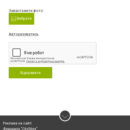
Завантажити фото:
Вибрати
Авторизуватись
Відправити
Реклама на сайті
Франшиза "CitySites"