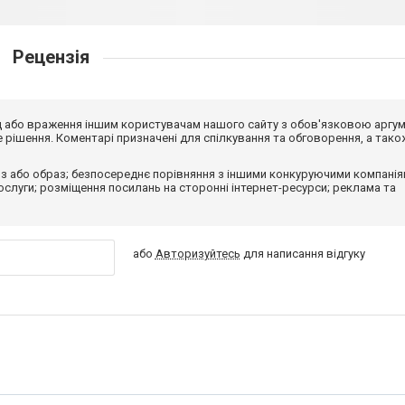
Рецензія
від або враження іншим користувачам нашого сайту з обов'язковою аргу
рішення. Коментарі призначені для спілкування та обговорення, а тако
з або образ; безпосереднє порівняння з іншими конкуруючими компанія
 послуги; розміщення посилань на сторонні інтернет-ресурси; реклама та
або
Авторизуйтесь
для написання відгуку