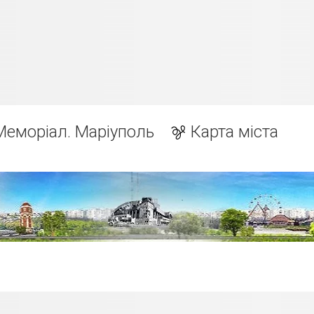
Меморіал. Маріуполь
Карта міста