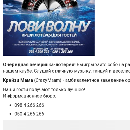
Очередная вечеринка-лотерея!
Выигрывайте себе на ра
нашем клубе. Слушай отличную музыку, танцуй и веселис
Крейзи Мама
(CrazyMaam) - амбивалентное заведение о
Наши гости получают только лучшее!
Информационное бюро:
098 4 266 266
050 4 266 266