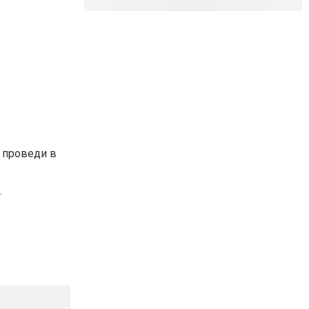
 проведи в
.