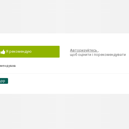
Авторизуйтесь
,
Я рекомендую
щоб оцінити і порекомендувати
омендував
App