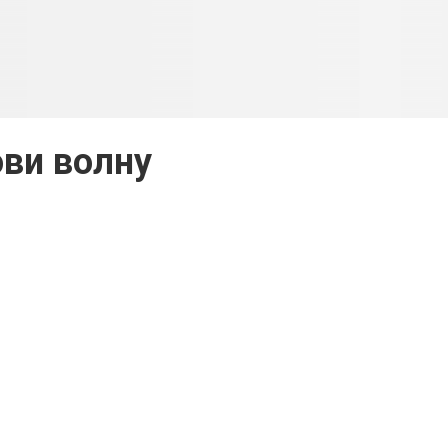
ви волну