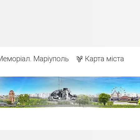
Меморіал. Маріуполь
Карта міста