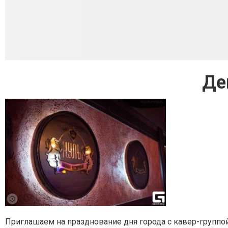
Де
Приглашаем на празднование дня города с кавер-группой "