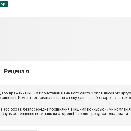
App
Рецензія
від або враження іншим користувачам нашого сайту з обов'язковою аргу
рішення. Коментарі призначені для спілкування та обговорення, а тако
з або образ; безпосереднє порівняння з іншими конкуруючими компанія
 послуги; розміщення посилань на сторонні інтернет-ресурси; реклама та