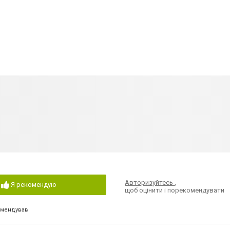
Авторизуйтесь
,
Я рекомендую
щоб оцінити і порекомендувати
омендував