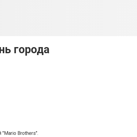
нь города
Mario Brothers".