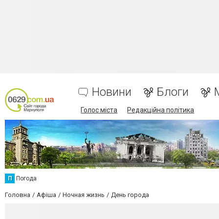
Новини
Блоги
Голос міста
Редакційна політика
П
Погода
Головна
Афіша
Ночная жизнь
День города