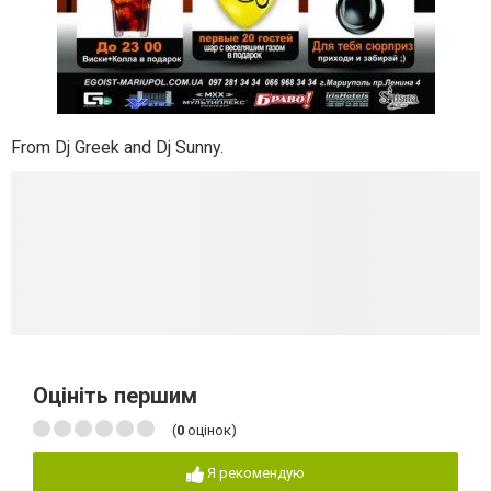
From Dj Greek and Dj Sunny.
Оцініть першим
(
0
оцінок)
Я рекомендую