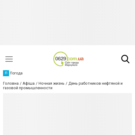
П
Погода
Головна
Афіша
Ночная жизнь
День работников нефтяной и
газовой промышленности