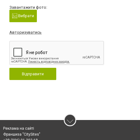
Завантажити фото:
Вибрати
Авторизуватись
Відправити
Реклама на сайті
Франшиза "CitySites"