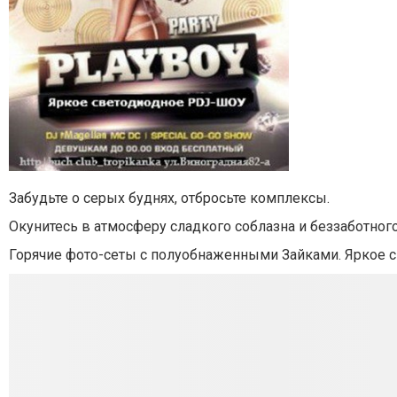
Забудьте о серых буднях, отбросьте комплексы.
Окунитесь в атмосферу сладкого соблазна и беззаботног
Горячие фото-сеты с полуобнаженными
Зайками
. Яркое 