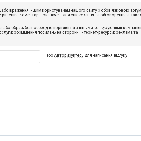
від або враження іншим користувачам нашого сайту з обов'язковою аргу
рішення. Коментарі призначені для спілкування та обговорення, а тако
з або образ; безпосереднє порівняння з іншими конкуруючими компанія
 послуги; розміщення посилань на сторонні інтернет-ресурси; реклама та
або
Авторизуйтесь
для написання відгуку