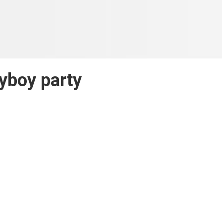
yboy party