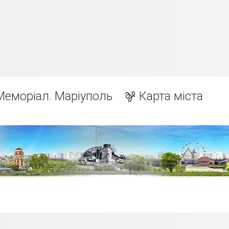
Меморіал. Маріуполь
Карта міста