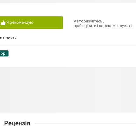
Авторизуйтесь
,
Я рекомендую
щоб оцінити і порекомендувати
омендував
App
Рецензія