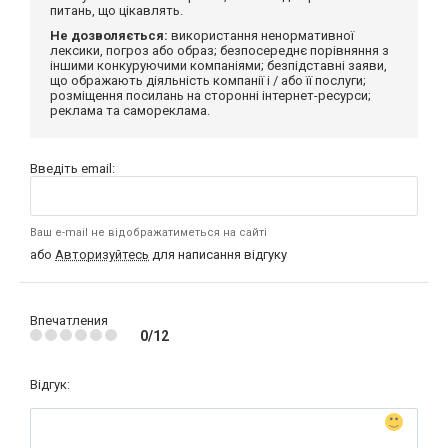
питань, що цікавлять.
Не дозволяється:
використання ненормативної
лексики, погроз або образ; безпосереднє порівняння з
іншими конкуруючими компаніями; безпідставні заяви,
що ображають діяльність компанії і / або її послуги;
розміщення посилань на сторонні інтернет-ресурси;
реклама та самореклама.
Введіть email:
Ваш e-mail не відображатиметься на сайті
або
Авторизуйтесь
для написання відгуку
Впечатления
0/12
Відгук: