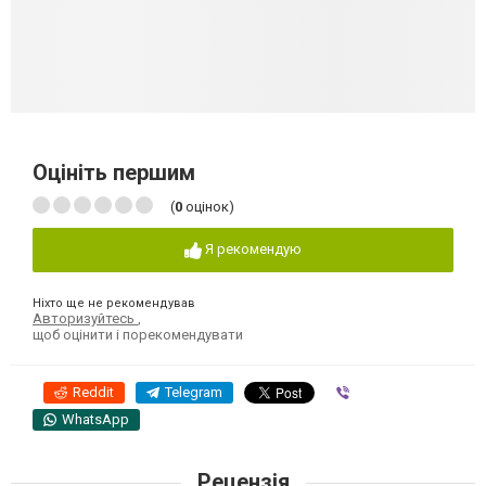
Оцініть першим
(
0
оцінок)
Я рекомендую
Ніхто ще не рекомендував
Авторизуйтесь
,
щоб оцінити і порекомендувати
Reddit
Telegram
Viber
WhatsApp
Рецензія