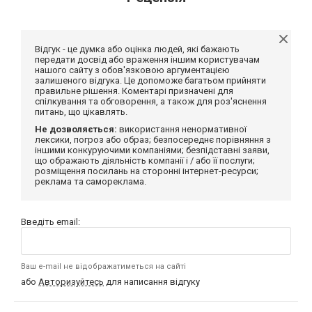
Відгук - це думка або оцінка людей, які бажають
передати досвід або враження іншим користувачам
нашого сайту з обов'язковою аргументацією
залишеного відгука. Це допоможе багатьом прийняти
правильне рішення. Коментарі призначені для
спілкування та обговорення, а також для роз'яснення
питань, що цікавлять.
Не дозволяється:
використання ненормативної
лексики, погроз або образ; безпосереднє порівняння з
іншими конкуруючими компаніями; безпідставні заяви,
що ображають діяльність компанії і / або її послуги;
розміщення посилань на сторонні інтернет-ресурси;
реклама та самореклама.
Введіть email:
Ваш e-mail не відображатиметься на сайті
або
Авторизуйтесь
для написання відгуку