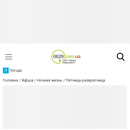
П
Погода
Головна
Афіша
Ночная жизнь
Пятница-развратница