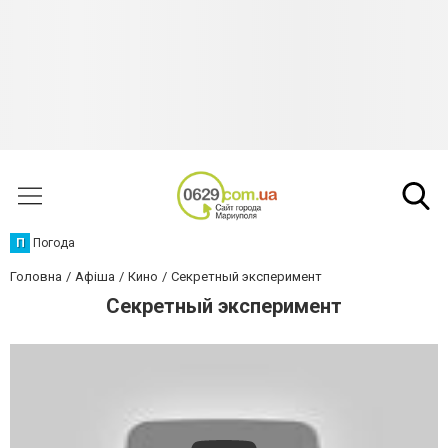
П
Погода
Головна
Афіша
Кино
Секретный эксперимент
Секретный эксперимент