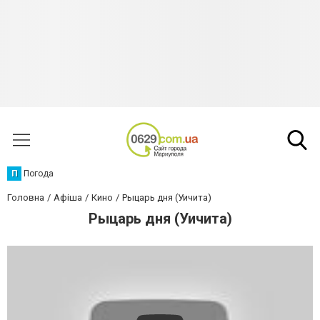
П
Погода
Головна
Афіша
Кино
Рыцарь дня (Уичита)
Рыцарь дня (Уичита)