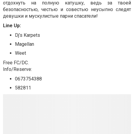
отдохнуть на полную катушку, ведь за твоей
безопасностью, честью и совестью неусыпно следят
девушки и мускулистые парни спасатели!
Line Up:
Dj’s Karpets
Magellan
Weet
Free FC/DC.
Info/Reserve:
0673754388
582811