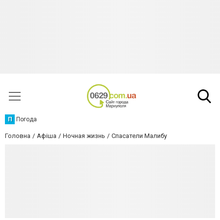
П
Погода
Головна
Афіша
Ночная жизнь
Спасатели Малибу