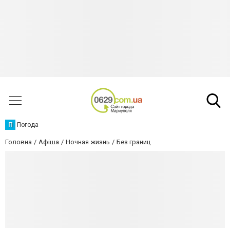
П
Погода
Головна
Афіша
Ночная жизнь
Без границ