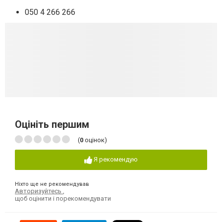
050 4 266 266
Оцініть першим
(
0
оцінок)
Я рекомендую
Ніхто ще не рекомендував
Авторизуйтесь
,
щоб оцінити і порекомендувати