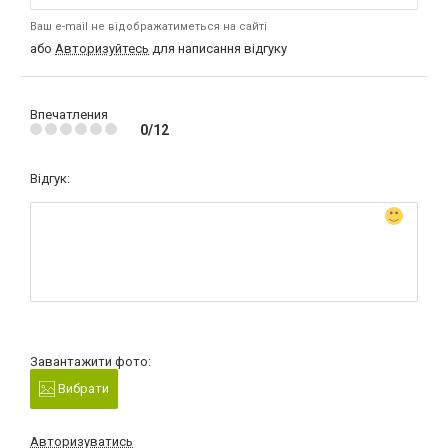
Ваш e-mail не відображатиметься на сайті
або
Авторизуйтесь
для написання відгуку
Впечатления
0/12
Відгук:
Завантажити фото:
Вибрати
Авторизуватись