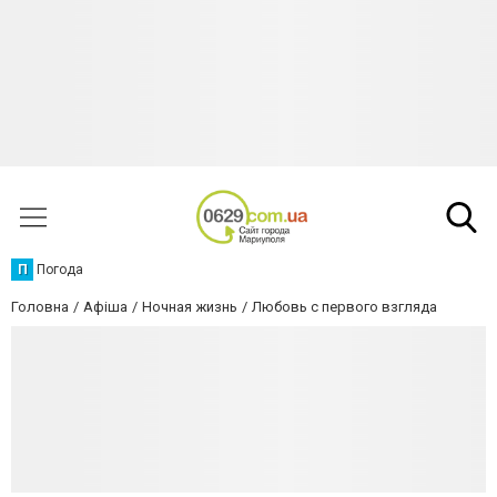
П
Погода
Головна
Афіша
Ночная жизнь
Любовь с первого взгляда