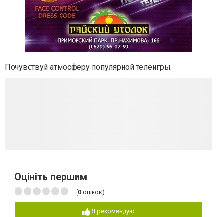
Почувствуй атмосферу популярной телеигры.
Оцініть першим
(
0
оцінок)
Я рекомендую