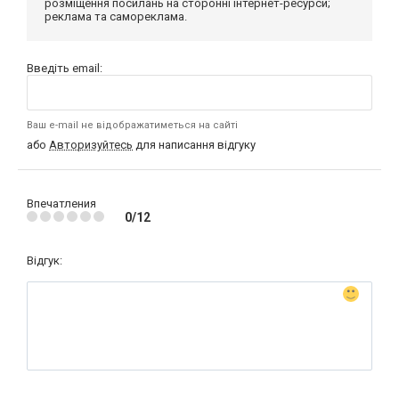
розміщення посилань на сторонні інтернет-ресурси;
реклама та самореклама.
Введіть email:
Ваш e-mail не відображатиметься на сайті
або
Авторизуйтесь
для написання відгуку
Впечатления
0/12
Відгук: