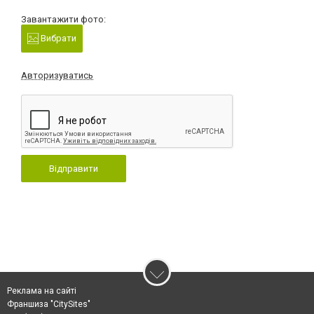
Завантажити фото:
Вибрати
Авторизуватись
Відправити
Реклама на сайті
Франшиза "CitySites"