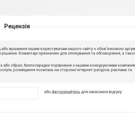
Рецензія
від або враження іншим користувачам нашого сайту з обов'язковою аргу
рішення. Коментарі призначені для спілкування та обговорення, а тако
з або образ; безпосереднє порівняння з іншими конкуруючими компанія
 послуги; розміщення посилань на сторонні інтернет-ресурси; реклама та
або
Авторизуйтесь
для написання відгуку