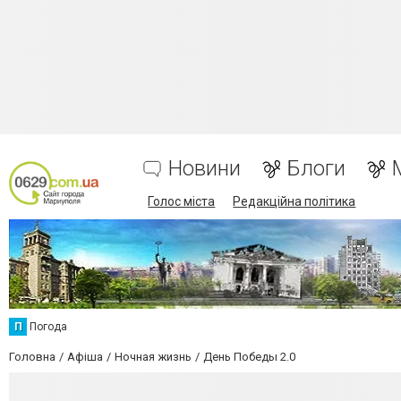
Новини
Блоги
Голос міста
Редакційна політика
П
Погода
Головна
Афіша
Ночная жизнь
День Победы 2.0