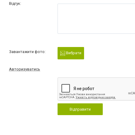
Відгук:
Завантажити фото:
Вибрати
Авторизуватись
Відправити