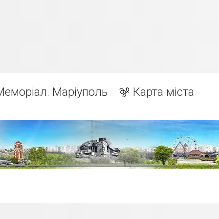
Меморіал. Маріуполь
Карта міста