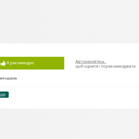
Авторизуйтесь
,
Я рекомендую
щоб оцінити і порекомендувати
омендував
App