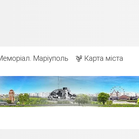
Меморіал. Маріуполь
Карта міста