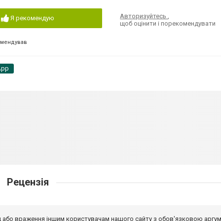
Авторизуйтесь
,
Я рекомендую
щоб оцінити і порекомендувати
омендував
App
Рецензія
від або враження іншим користувачам нашого сайту з обов'язковою аргу