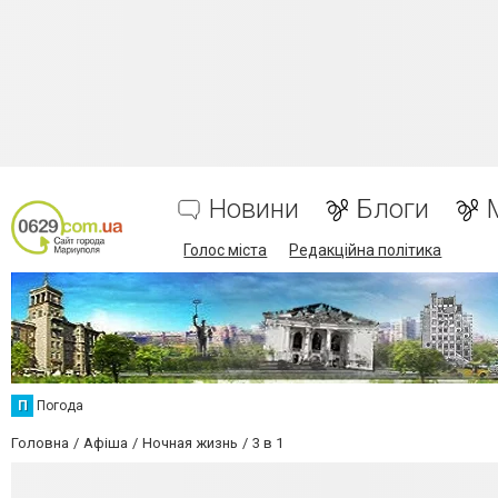
Новини
Блоги
Голос міста
Редакційна політика
П
Погода
Головна
Афіша
Ночная жизнь
3 в 1