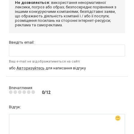
Не дозволяється:
використання ненормативної
лексики, погроз або образ; безпосереднє порівняння з
іншими конкуруючими компаніями; безпідставні заяви,
що ображають діяльність компанії і / або її послуги;
розміщення посилань на сторонні інтернет-ресурси;
реклама та самореклама.
Введіть email:
Ваш e-mail не відображатиметься на сайті
або
Авторизуйтесь
для написання відгуку
Впечатления
0/12
Відгук: