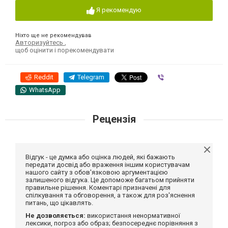
Я рекомендую
Ніхто ще не рекомендував
Авторизуйтесь
,
щоб оцінити і порекомендувати
Reddit
Telegram
Viber
WhatsApp
Рецензія
Відгук - це думка або оцінка людей, які бажають
передати досвід або враження іншим користувачам
нашого сайту з обов'язковою аргументацією
залишеного відгука. Це допоможе багатьом прийняти
правильне рішення. Коментарі призначені для
спілкування та обговорення, а також для роз'яснення
питань, що цікавлять.
Не дозволяється:
використання ненормативної
лексики, погроз або образ; безпосереднє порівняння з