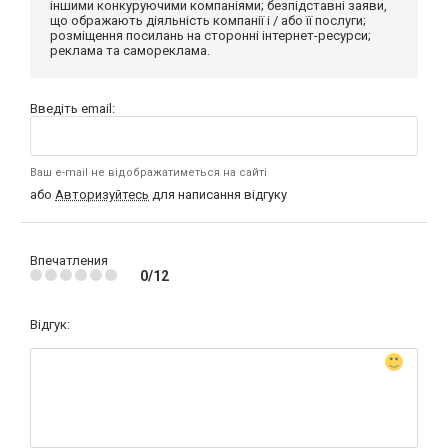
іншими конкуруючими компаніями; безпідставні заяви,
що ображають діяльність компанії і / або її послуги;
розміщення посилань на сторонні інтернет-ресурси;
реклама та самореклама.
Введіть email:
Ваш e-mail не відображатиметься на сайті
або
Авторизуйтесь
для написання відгуку
Впечатления
0/12
Відгук: