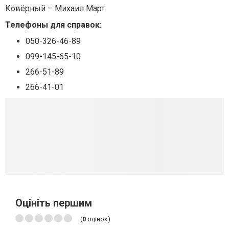
Ковёрный – Михаил Март
Телефоны для справок:
050-326-46-89
099-145-65-10
266-51-89
266-41-01
Оцініть першим
(
0
оцінок)