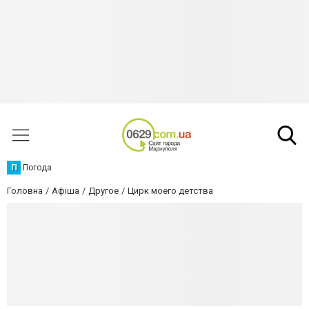
П
Погода
Головна
Афіша
Другое
Цирк моего детства