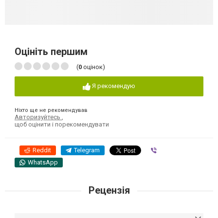
Оцініть першим
(
0
оцінок)
Я рекомендую
Ніхто ще не рекомендував
Авторизуйтесь
,
щоб оцінити і порекомендувати
Reddit
Telegram
Viber
WhatsApp
Рецензія