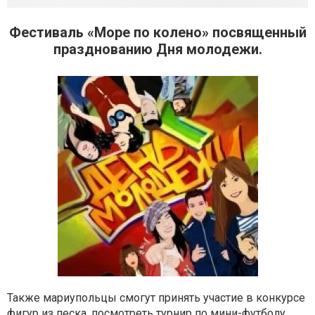
Фестиваль «Море по колено» посвященный
празднованию Дня молодежи.
Также мариупольцы смогут принять участие в конкурсе
фигур из песка, посмотреть турнир по мини-футболу,