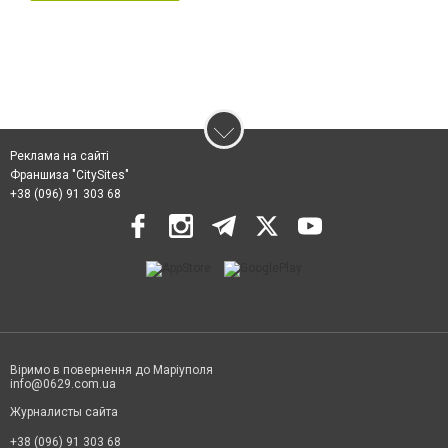
Реклама на сайті
Франшиза "CitySites"
+38 (096) 91 303 68
Віримо в повернення до Маріуполя
info@0629.com.ua
Журналисты сайта
+38 (096) 91 303 68