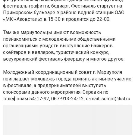
фестиваль графитти, бодиарт. Фестиваль стартует на
Приморском бульваре в районе водной станции ОАО
«МК «Азовсталь» в 15-30 и продлится до 22-00.
Там же мариупольцы имеют возможность
познакомиться с молодежными общественными
организациями, увидеть выступление байкеров,
скейтеров и веллеров, туристический конкурс,
всеукраинский фестиваль фаершоу и многое другое.
Молодежный координационный совет г. Мариуполя
приглашает молодежь города принять активное участие
в фестивале, а предпринимателей выступить
спонсорами данного мероприятия. Справки по
телефонам 54-17-92, 067-913-24-12, e-mail:
semol@list.ru