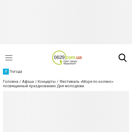
П
Погода
Головна
Афіша
Концерты
Фестиваль «Море по колено»
посвященный празднованию Дня молодежи.