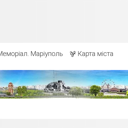
Меморіал. Маріуполь
Карта міста