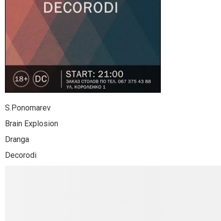
S.Ponomarev
Brain Explosion
Dranga
Decorodi