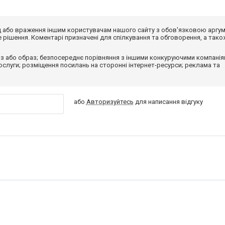
від або враження іншим користувачам нашого сайту з обов'язковою аргу
рішення. Коментарі призначені для спілкування та обговорення, а тако
з або образ; безпосереднє порівняння з іншими конкуруючими компанія
 послуги; розміщення посилань на сторонні інтернет-ресурси; реклама та
або
Авторизуйтесь
для написання відгуку