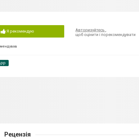
Авторизуйтесь
,
Я рекомендую
щоб оцінити і порекомендувати
омендував
App
Рецензія