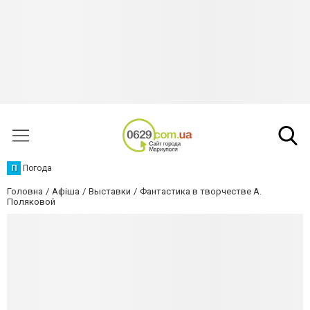
П
Погода
Головна
Афіша
Выставки
Фантастика в творчестве А.
Поляковой