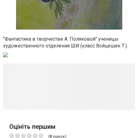
"Фантастика в творчестве А. Поляковой" ученицы
художественного отделения ШИ (класс Войцешек Т.).
Оцініть першим
(
0
оцінок)