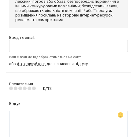
лексики, погроз або образ; безпосереднє порівняння з
іншими конкуруючими компаніями; безпідставні заяви,
що ображають діяльність компанії і / або її послуги;
розміщення посилань на сторонні інтернет-ресурси;
реклама та самореклама.
Введіть email:
Ваш e-mail не відображатиметься на сайті
або
Авторизуйтесь
для написання відгуку
Впечатления
0/12
Відгук: