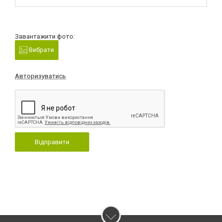
Завантажити фото:
Вибрати
Авторизуватись
Відправити