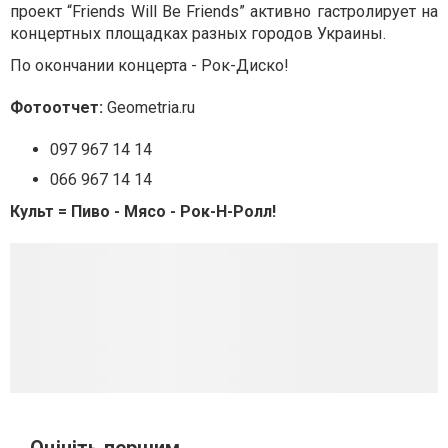
проект “Friends Will Be Friends” активно гастролирует на
концертных площадках разных городов Украины.
По окончании концерта - Рок-Диско!
Фотоотчет:
Geometria.ru
097 967 14 14
066 967 14 14
Культ = Пиво - Мясо - Рок-Н-Ролл!