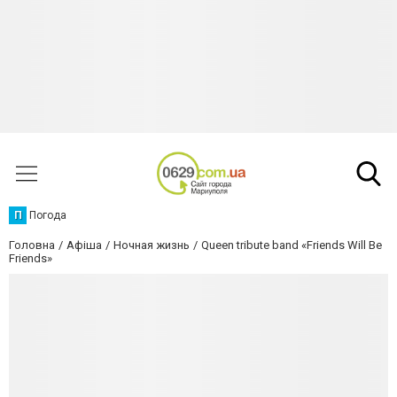
П
Погода
Головна
Афіша
Ночная жизнь
Queen tribute band «Friends Will Be
Friends»