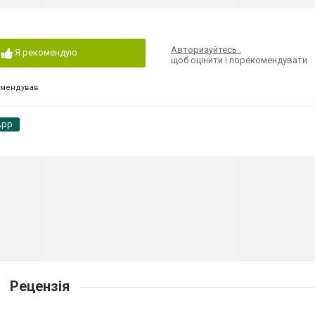
Авторизуйтесь
,
Я рекомендую
щоб оцінити і порекомендувати
омендував
App
Рецензія