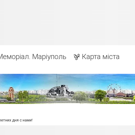
Меморіал. Маріуполь
Карта міста
етних дня с нами!