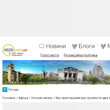
Новини
Блоги
Голос міста
Редакційна політика
П
Погода
Головна
Афіша
Ночная жизнь
Мы приглашаем вас провести два л