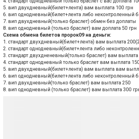
4. стандарт однодневный только браслет с вас доплата 10
5. вип двухдневный(билет+лента) вам выплата 100 грн
6. вип однодневный(билет+лента либо неконтроленный б
7. вип двухдневный(только браслет) обмен без доплаты
8. вип однодневный (только браслет) вам доплата 50 грн
Схема обмена билетов пророк09 на деньги:
1. стандарт двухдневный(билет+лента) вам выплата 200(
2. стандарт однодневный(билет+лента либо неконтролен
3. стандарт двухдненевный(только браслет) вам выплата
4. стандарт однодневный только браслет вам выплата 150
5. вип двухдневный(билет+лента) вам выплата вам выпл
6. вип однодневный(билет+лента либо неконтроленный б
7. вип двухдневный(только браслет) вам выплата 250
8. вип однодневный (только браслет) вам выплата 300 гр