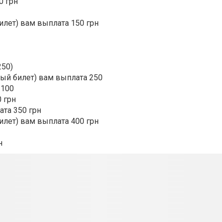
0 грн
илет) вам выплата 150 грн
250)
ный билет) вам выплата 250
 100
 грн
ата 350 грн
илет) вам выплата 400 грн
н