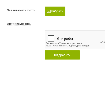
Завантажити фото:
Вибрати
Авторизуватись
Відправити