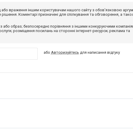
від або враження іншим користувачам нашого сайту з обов'язковою аргу
рішення. Коментарі призначені для спілкування та обговорення, а тако
з або образ; безпосереднє порівняння з іншими конкуруючими компанія
 послуги; розміщення посилань на сторонні інтернет-ресурси; реклама та
або
Авторизуйтесь
для написання відгуку