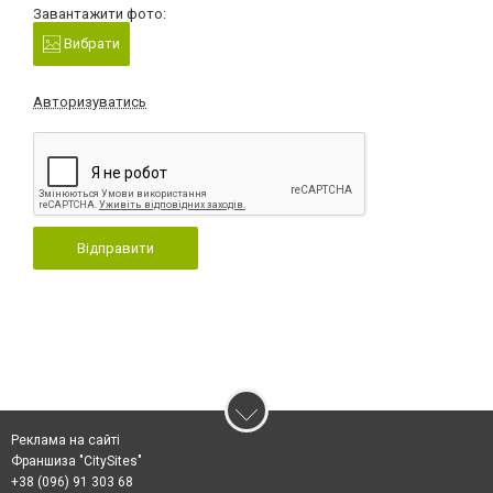
Завантажити фото:
Вибрати
Авторизуватись
Відправити
Реклама на сайті
Франшиза "CitySites"
+38 (096) 91 303 68