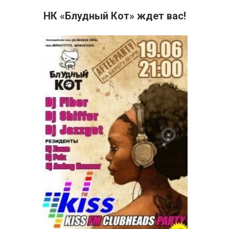
НК «Блудный Кот» ждет вас!