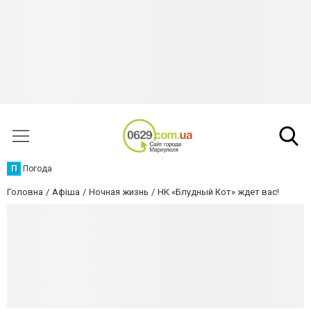
П
Погода
Головна
Афіша
Ночная жизнь
НК «Блудный Кот» ждет вас!