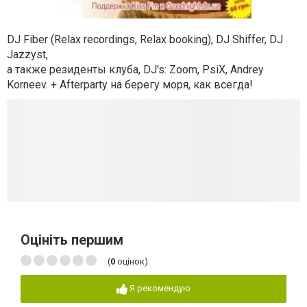
DJ Fiber (Relax recordings, Relax booking), DJ Shiffer, DJ
Jazzyst,
а также резиденты клуба, DJ's: Zoom, PsiX, Andrey
Korneev. + Afterparty на берегу моря, как всегда!
Оцініть першим
(
0
оцінок)
Я рекомендую